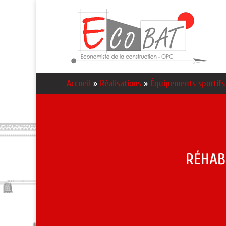
Accueil
»
Réalisations
»
Équipements sportifs 
RÉHAB