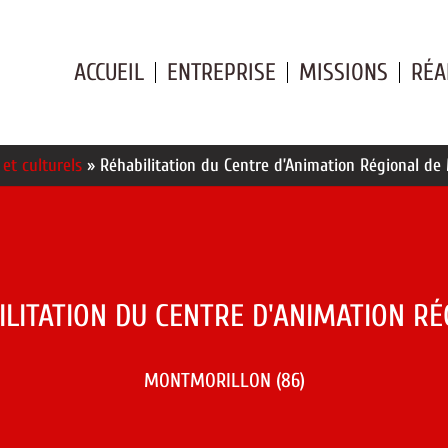
ACCUEIL
ENTREPRISE
MISSIONS
RÉA
et culturels
»
Réhabilitation du Centre d’Animation Régional de
ILITATION DU CENTRE D'ANIMATION RÉ
MONTMORILLON (86)