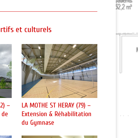
tifs et culturels
2) –
LA MOTHE ST HERAY (79) –
e de
Extension & Réhabilitation
du Gymnase