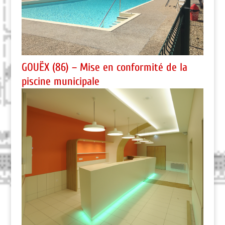
GOUËX (86) – Mise en conformité de la
piscine municipale