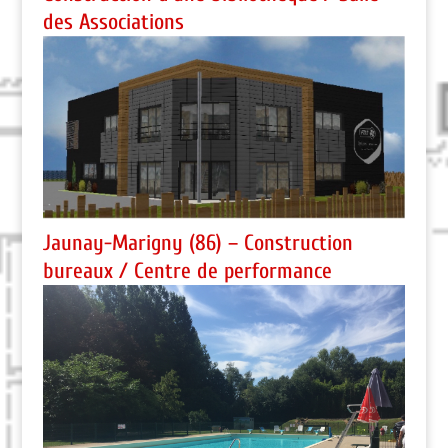
des Associations
Jaunay-Marigny (86) – Construction
bureaux / Centre de performance