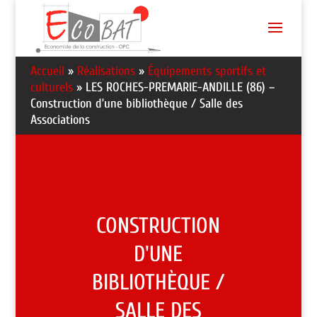
Accueil
»
Réalisations
»
Équipements sportifs et
culturels
»
LES ROCHES-PREMARIE-ANDILLE (86) –
Construction d’une bibliothèque / Salle des
Associations
CONSTRUCTION
D'UNE
BIBLIOTHÈQUE /
SALLE DES