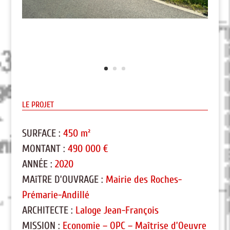
LE PROJET
SURFACE :
450 m²
MONTANT :
490 000 €
ANNÉE :
2020
MAîTRE D’OUVRAGE :
Mairie des Roches-
Prémarie-Andillé
ARCHITECTE :
Laloge Jean-François
MISSION :
Economie – OPC – Maîtrise d’Oeuvre