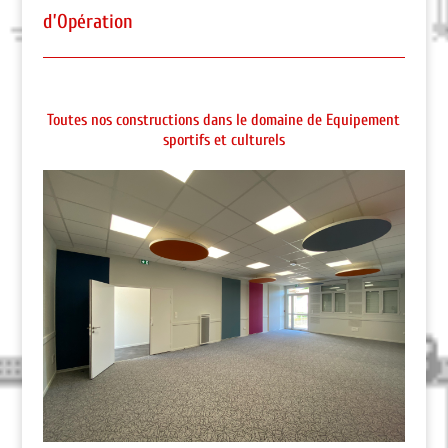
d’Opération
Toutes nos constructions dans le domaine de Equipement
sportifs et culturels