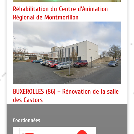
Réhabilitation du Centre d’Animation
Régional de Montmorillon
BUXEROLLES (86) – Rénovation de la salle
des Castors
Coordonnées