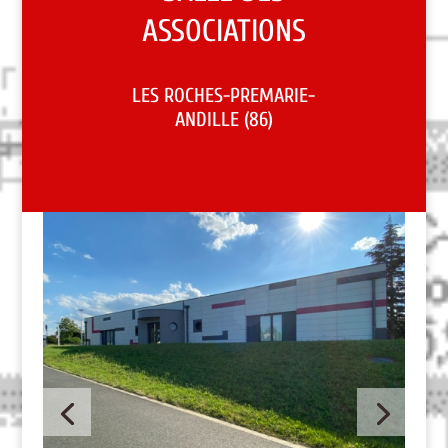
ASSOCIATIONS
LES ROCHES-PREMARIE-
ANDILLE (86)