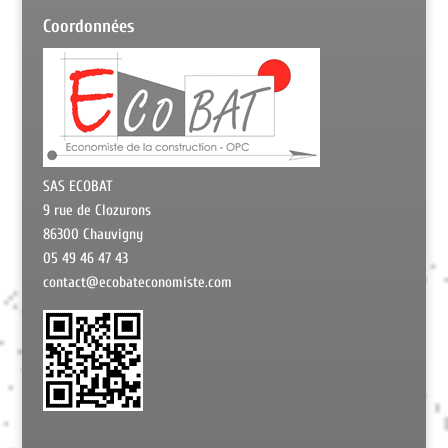
Coordonnées
SAS ECOBAT
9 rue de Clozurons
86300 Chauvigny
05 49 46 47 43
contact@ecobateconomiste.com