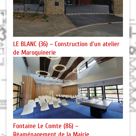
LE BLANC (36) – Construction d’un atelier
de Maroquinerie
Fontaine Le Comte (86) –
Réaménagement de la Mairie