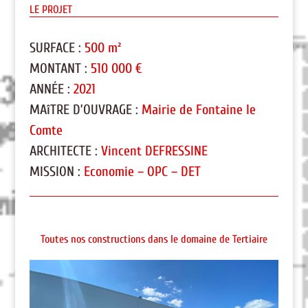
LE PROJET
SURFACE :
500 m²
MONTANT :
510 000 €
ANNÉE :
2021
MAîTRE D’OUVRAGE :
Mairie de Fontaine le
Comte
ARCHITECTE :
Vincent DEFRESSINE
MISSION :
Economie – OPC – DET
Toutes nos constructions dans le domaine de Tertiaire