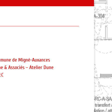
mune de Migné-Auxances
e & Associés – Atelier Dune
.C