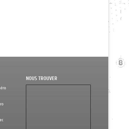
NOUS TROUVER
méro
ro
ec