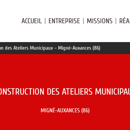
ACCUEIL
ENTREPRISE
MISSIONS
RÉA
on des Ateliers Municipaux – Migné-Auxances (86)
ONSTRUCTION DES ATELIERS MUNICIPA
MIGNÉ-AUXANCES (86)