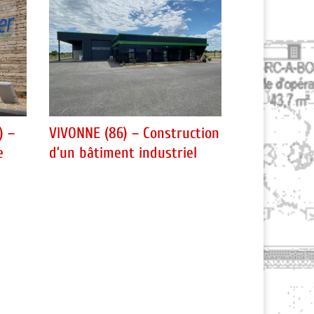
) –
VIVONNE (86) – Construction
e
d’un bâtiment industriel