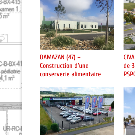
DAMAZAN (47) –
CIVA
Construction d’une
de 3
conserverie alimentaire
PSP