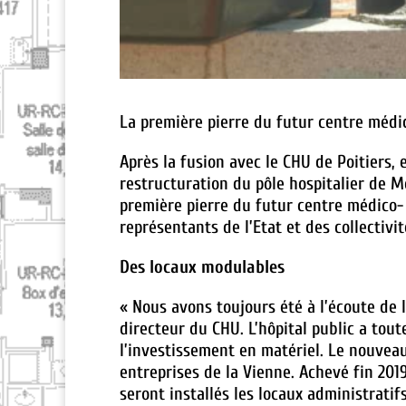
La première pierre du futur centre médi
Après la fusion avec le CHU de Poitiers, 
restructuration du pôle hospitalier de M
première pierre du futur centre médico- 
représentants de l’Etat et des collectivit
Des locaux modulables
« Nous avons toujours été à l’écoute de 
directeur du CHU. L’hôpital public a tout
l’investissement en matériel. Le nouveau
entreprises de la Vienne. Achevé fin 2019
seront installés les locaux administratif