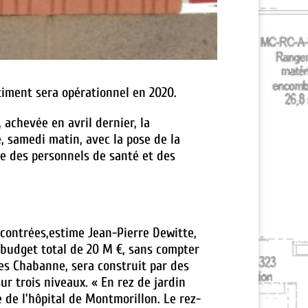
timent sera opérationnel en 2020.
 achevée en avril dernier, la
, samedi matin, avec la pose de la
ce des personnels de santé et des
ncontrées,estime Jean-Pierre Dewitte,
n budget total de 20 M €, sans compter
tes Chabanne, sera construit par des
ur trois niveaux. « En rez de jardin
e de l’hôpital de Montmorillon. Le rez-