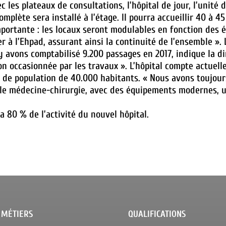
 les plateaux de consultations, l’hôpital de jour, l’unité d
omplète sera installé à l’étage. Il pourra accueillir 40 à 4
importante : les locaux seront modulables en fonction des
ier à l’Ehpad, assurant ainsi la continuité de l’ensemble »
 avons comptabilisé 9.200 passages en 2017, indique la dir
on occasionnée par les travaux ». L’hôpital compte actuell
n de population de 40.000 habitants. « Nous avons toujour
pôle médecine-chirurgie, avec des équipements modernes, 
 80 % de l’activité du nouvel hôpital.
 MÉTIERS
QUALIFICATIONS