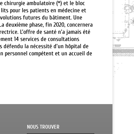
e chirurgie ambulatoire (*) et le bloc
5 lits pour les patients en médecine et
 évolutions futures du bâtiment. Une
. La deuxième phase, fin 2020, concernera
ectrice. L’offre de santé n’a jamais été
ement 14 services de consultations
s défendu la nécessité d’un hôpital de
un personnel compétent et un accueil de
NOUS TROUVER