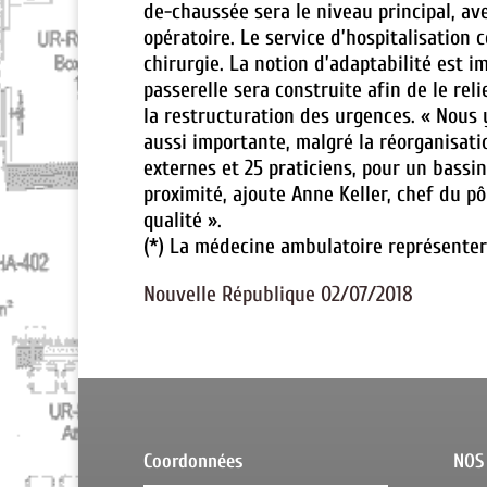
de-chaussée sera le niveau principal, avec
opératoire. Le service d’hospitalisation c
chirurgie. La notion d’adaptabilité est 
passerelle sera construite afin de le rel
la restructuration des urgences. « Nous y
aussi importante, malgré la réorganisati
externes et 25 praticiens, pour un bassi
proximité, ajoute Anne Keller, chef du 
qualité ».
(*) La médecine ambulatoire représentera
Nouvelle République 02/07/2018
Coordonnées
NOS